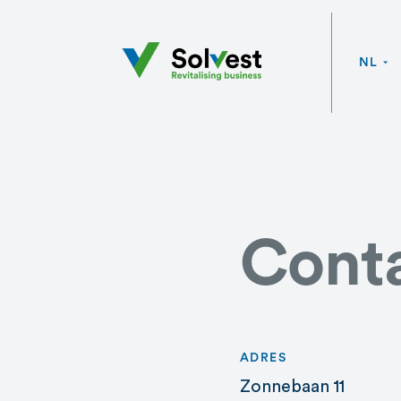
NL
EN
Cont
ADRES
Zonnebaan 11