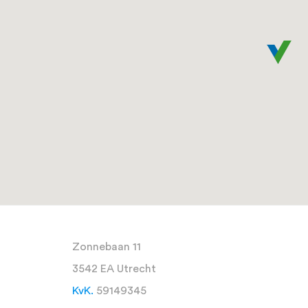
Zonnebaan 11
3542 EA Utrecht
KvK.
59149345