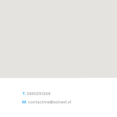
T.
0850291268
M.
contactme@solvest.nl